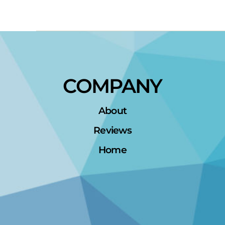
COMPANY
About
Reviews
Home