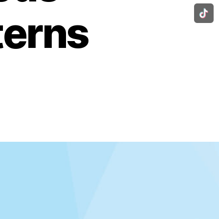
terns