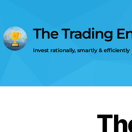
The Trading E
Invest rationally, smartly & efficiently
Th