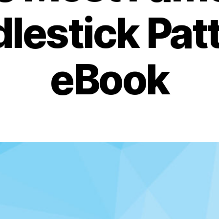
lestick Pat
eBook