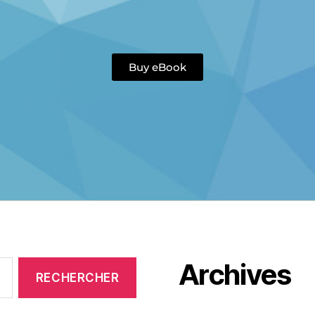
Buy eBook
Archives